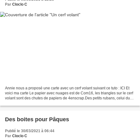
Par
Cloclo C
Annie nous a proposé une carte avec un cerf volant suivant ce tuto : ICI Et
voici ma carte Le papier avec nuages est de Com16, les triangles sur le cerf
volant sont des chutes de papiers de 4enscrap.Des petits rubans, celui du
bas permet de tenir fermer...
Des boites pour Pâques
Publié le 30/03/2021 à 06:44
Par
Cloclo C