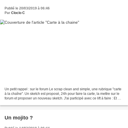
Publié le 20/03/2019 à 06:46
Par
Cloclo C
Un petit rappel : sur le forum Le scrap clean and simple, une rubrique "carte
à la chaîne". Un sketch est proposé, 24h pour faire la carte, la mettre sur le
forum et proposer un nouveau sketch. J'ai participé avec ce lift à faire : Et ma
carte : Sur une...
Un mojito ?