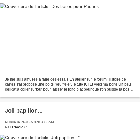
Je me suis amusée à faire des essais En atelier sur le forum Histoire de
cartes, j'ai proposé une boite "œuf fêlé", le tuto ICI Et voici ma boite Un peu
délicat à coller surtout pour laisser le fond plat pour que l'on puisse la poser
facilement. Le papier...
Joli papillon...
Publié le 26/03/2020 à 06:44
Par
Cloclo C