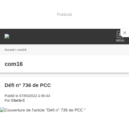
Publicité
MENU
Accueil
» com16
com16
Défi n° 736 de PCC
Publié le 07/05/2022 à 06:44
Par
Cloclo C