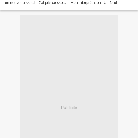
un nouveau sketch. J'ai pris ce sketch : Mon interprétation : Un fond
embossé à froid et découpé...
Publicité