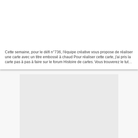
Cette semaine, pour le défi n°736, l'équipe créative vous propose de réaliser
une carte avec un titre embossé à chaud Pour réaliser cette carte, j'ai pris la
carte pas à pas à faire sur le forum Histoire de cartes. Vous trouverez le tuto
ICI Les papiers...