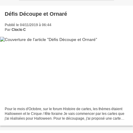
Défis Découpe et Ornaré
Publié le 04/11/2019 à 06:44
Par
Cloclo C
Pour le mois d'Octobre, sur le forum Histoire de cartes, les thèmes étaient
Halloween et le Cirque / fête foraine Je vais commencer par les cartes que
j'ai réalisées pour Halloween. Pour le découpage, j'ai proposé une carte
triangle et je l'ai décoré...