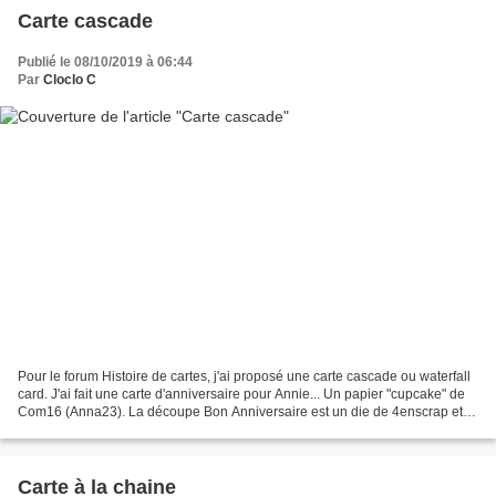
Carte cascade
Publié le 08/10/2019 à 06:44
Par
Cloclo C
Pour le forum Histoire de cartes, j'ai proposé une carte cascade ou waterfall
card. J'ai fait une carte d'anniversaire pour Annie... Un papier "cupcake" de
Com16 (Anna23). La découpe Bon Anniversaire est un die de 4enscrap et le
tampon et die du cupcake...
Carte à la chaine