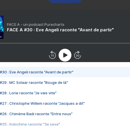
FACE A - un podcast Purecharts
FACE A #30 : Eve Angeli raconte "Avant de partir"
#30 : Eve Angeli raconte "Avant de partir"
#29 : MC Solaar raconte "Bouge de là"
28 : Lorie raconte "Je vais vite"
#27 : Christophe Willem raconte "Jacques a dit"
#26 : Chimène Badi raconte "Entre nous"
#25 : Indochine raconte "3e sexe"