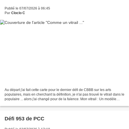
Publié le 07/07/2026 à 06:45
Par
Cloclo C
Au départ j'ai fait cette carte pour le dernier défi de CBBB sur les arts
populaires, mais en cherchant la définition, je n'ai pas trouvé le vitrail dans le
populaire ... alors j'ai changé pour de la faïence. Mon vitrail : Un modèle
trouvé sur Pinterest...
Défi 953 de PCC