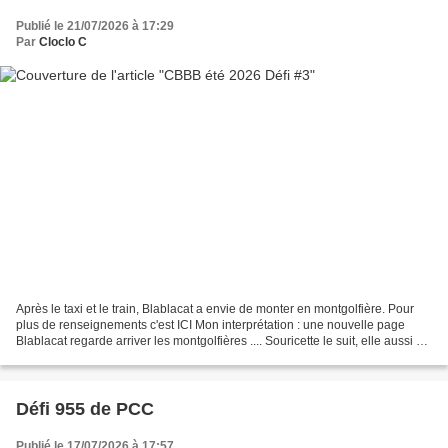
Publié le 21/07/2026 à 17:29
Par
Cloclo C
Après le taxi et le train, Blablacat a envie de monter en montgolfière. Pour
plus de renseignements c'est ICI Mon interprétation : une nouvelle page
Blablacat regarde arriver les montgolfières .... Souricette le suit, elle aussi est
enthousiaste, il lui...
Défi 955 de PCC
Publié le 17/07/2026 à 17:57