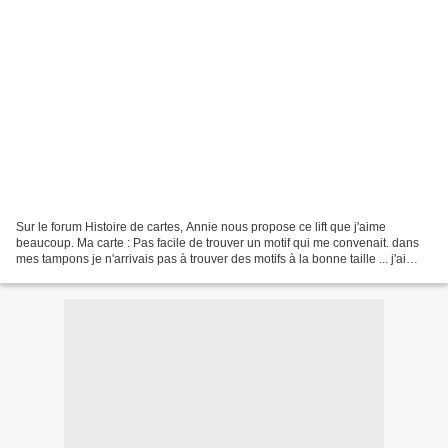
Sur le forum Histoire de cartes, Annie nous propose ce lift que j'aime
beaucoup. Ma carte : Pas facile de trouver un motif qui me convenait. dans
mes tampons je n'arrivais pas à trouver des motifs à la bonne taille ... j'ai
donc pris un coloriage que...