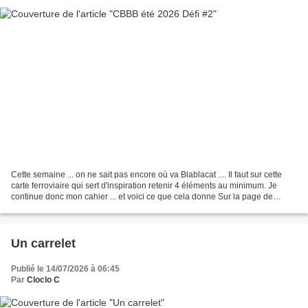
Cette semaine ... on ne sait pas encore où va Blablacat .... Il faut sur cette
carte ferroviaire qui sert d'inspiration retenir 4 éléments au minimum. Je
continue donc mon cahier ... et voici ce que cela donne Sur la page de
gauche Blablacat est déjà...
Un carrelet
Publié le 14/07/2026 à 06:45
Par
Cloclo C