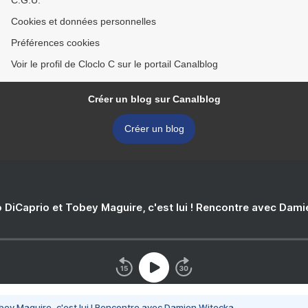
C.G.U.
Cookies et données personnelles
Préférences cookies
Voir le profil de Cloclo C sur le portail Canalblog
Créer un blog sur Canalblog
Créer un blog
 DiCaprio et Tobey Maguire, c'est lui ! Rencontre avec Dam
bey Maguire, c'est lui ! Rencontre avec Damien Witecka