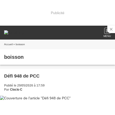
Publicité
MENU
Accueil
» boisson
boisson
Défi 948 de PCC
Publié le 29/05/2026 à 17:59
Par
Cloclo C