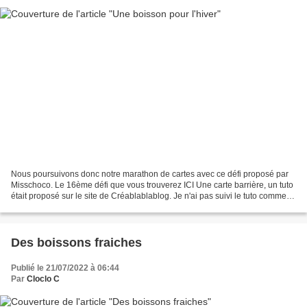
Nous poursuivons donc notre marathon de cartes avec ce défi proposé par
Misschoco. Le 16ème défi que vous trouverez ICI Une carte barrière, un tuto
était proposé sur le site de Créablablablog. Je n'ai pas suivi le tuto comme
préseté car je n'ai pas de...
Des boissons fraiches
Publié le 21/07/2022 à 06:44
Par
Cloclo C