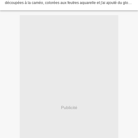
découpées à la caméo, colorées aux feutres aquarelle et j'ai ajouté du gloss
sur le rouge. Les cerises...
Publicité