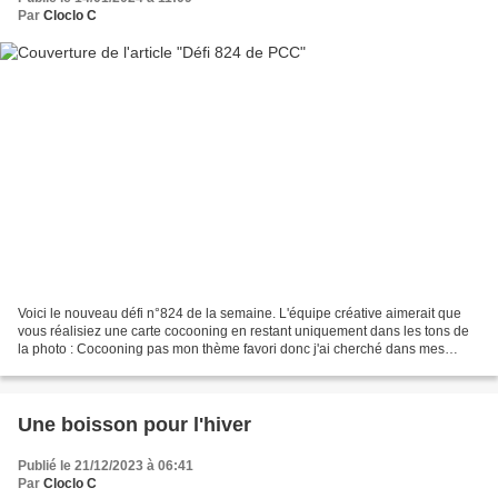
Par
Cloclo C
Voici le nouveau défi n°824 de la semaine. L'équipe créative aimerait que
vous réalisiez une carte cocooning en restant uniquement dans les tons de
la photo : Cocooning pas mon thème favori donc j'ai cherché dans mes
tampons ce qui pourrait faire l'affaire....
Une boisson pour l'hiver
Publié le 21/12/2023 à 06:41
Par
Cloclo C