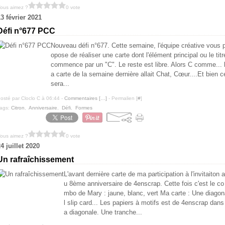
ous aimez ?
0 vote
3 février 2021
Défi n°677 PCC
Nouveau défi n°677. Cette semaine, l'équipe créative vous 
opose de réaliser une carte dont l'élément principal ou le titr
commence par un "C". Le reste est libre. Alors C comme... 
a carte de la semaine dernière allait Chat, Cœur....Et bien c
sera...
osté par Cloclo C à 06:44 -
Commentaires [
…
]
- Permalien [
#
]
ags:
Citron
,
Anniversaire
,
Défi
,
Formes
ous aimez ?
0 vote
4 juillet 2020
Un rafraîchissement
L'avant dernière carte de ma participation à l'invitaiton a
u 8ème anniversaire de 4enscrap. Cette fois c'est le co
mbo de Mary : jaune, blanc, vert Ma carte : Une diago
l slip card... Les papiers à motifs est de 4enscrap dans 
a diagonale. Une tranche...