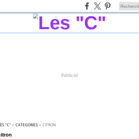
Publicité
ES "C"
>
CATEGORIES
>
CITRON
citron