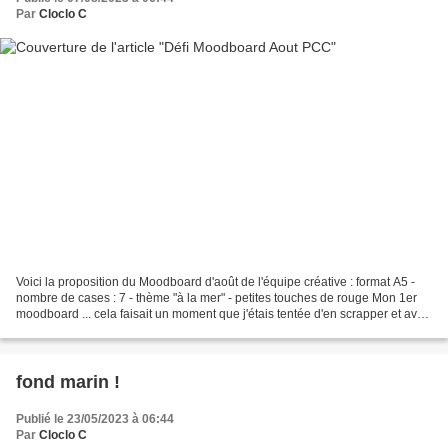
Par
Cloclo C
Voici la proposition du Moodboard d'août de l'équipe créative : format A5 -
nombre de cases : 7 - thème "à la mer" - petites touches de rouge Mon 1er
moodboard ... cela faisait un moment que j'étais tentée d'en scrapper et avec
le thème demandé je me...
fond marin !
Publié le 23/05/2023 à 06:44
Par
Cloclo C