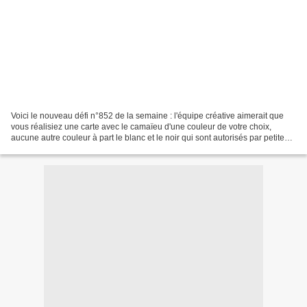
Voici le nouveau défi n°852 de la semaine : l'équipe créative aimerait que
vous réalisiez une carte avec le camaïeu d'une couleur de votre choix,
aucune autre couleur à part le blanc et le noir qui sont autorisés par petites
touches. Le reste est libre....