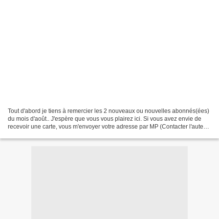
Tout d'abord je tiens à remercier les 2 nouveaux ou nouvelles abonnés(ées)
du mois d'août.. J'espère que vous vous plairez ici. Si vous avez envie de
recevoir une carte, vous m'envoyer votre adresse par MP (Contacter l'auteur)
Un diorama aquatique,une...