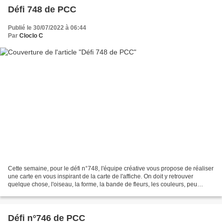
Défi 748 de PCC
Publié le 30/07/2022 à 06:44
Par
Cloclo C
Cette semaine, pour le défi n°748, l'équipe créative vous propose de réaliser
une carte en vous inspirant de la carte de l'affiche. On doit y retrouver
quelque chose, l'oiseau, la forme, la bande de fleurs, les couleurs, peu
importe... Pour moi ce sera...
Défi n°746 de PCC