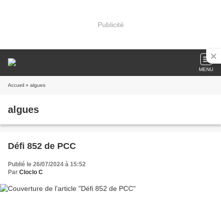
Publicité
MENU
Accueil
» algues
algues
Défi 852 de PCC
Publié le 26/07/2024 à 15:52
Par
Cloclo C