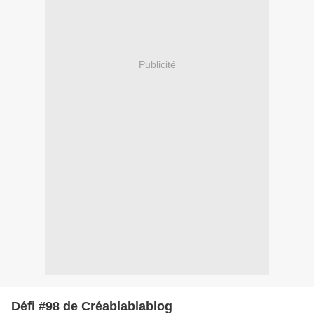
Publicité
Défi #98 de Créablablablog