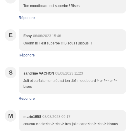
Ton moodboard est superbe ! Bises
Répondre
E
Essy
08/08/2023 15:48
Ooohh !!! Il est superbe !!! Bisous ! Bisous !!!
Répondre
S
sandrine VACHON
08/08/2023 11:23
Joli et parfaitement réussi ton défi moodboard !<br /> <br />
bises
Répondre
M
marie1958
08/08/2023 09:17
coucou cloclo<br /> <br /> tres jolie carte<br /> <br /> bisous