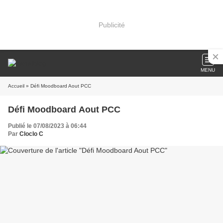
Publicité
MENU
Accueil
» Défi Moodboard Aout PCC
Défi Moodboard Aout PCC
Publié le 07/08/2023 à 06:44
Par
Cloclo C