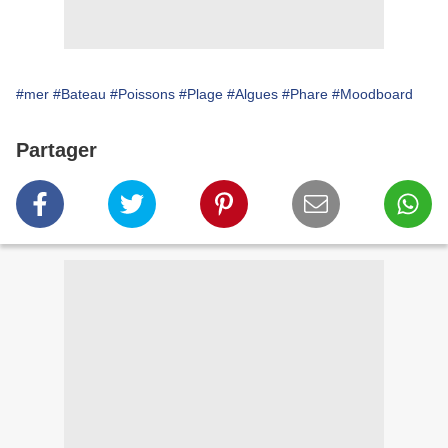
#mer
#Bateau
#Poissons
#Plage
#Algues
#Phare
#Moodboard
Partager