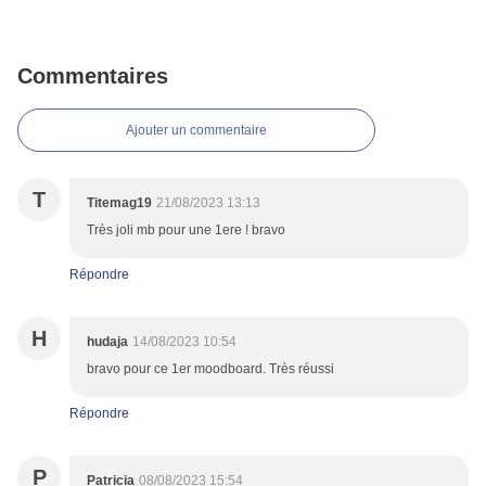
Commentaires
Ajouter un commentaire
T
Titemag19
21/08/2023 13:13
Très joli mb pour une 1ere ! bravo
Répondre
H
hudaja
14/08/2023 10:54
bravo pour ce 1er moodboard. Très réussi
Répondre
P
Patricia
08/08/2023 15:54