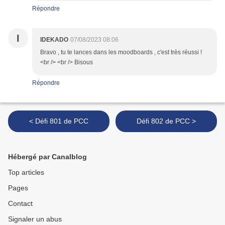
Répondre
I
IDEKADO
07/08/2023 08:06
Bravo , tu te lances dans les moodboards , c'est très réussi !
<br /> <br /> Bisous
Répondre
< Défi 801 de PCC
Défi 802 de PCC >
Hébergé par Canalblog
Top articles
Pages
Contact
Signaler un abus