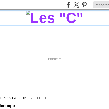
Publicité
ES "C"
>
CATEGORIES
>
DECOUPE
decoupe