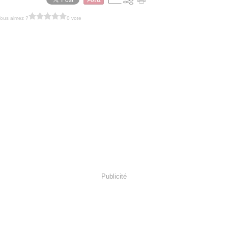
ous aimez ?
0 vote
Publicité