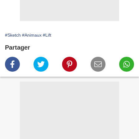
#Sketch
#Animaux
#Lift
Partager