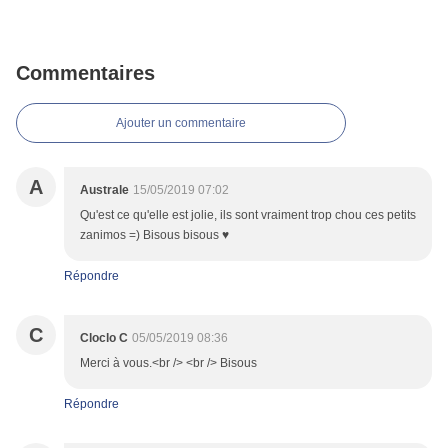
Commentaires
Ajouter un commentaire
A
Australe
15/05/2019 07:02
Qu'est ce qu'elle est jolie, ils sont vraiment trop chou ces petits
zanimos =) Bisous bisous ♥
Répondre
C
Cloclo C
05/05/2019 08:36
Merci à vous.<br /> <br /> Bisous
Répondre