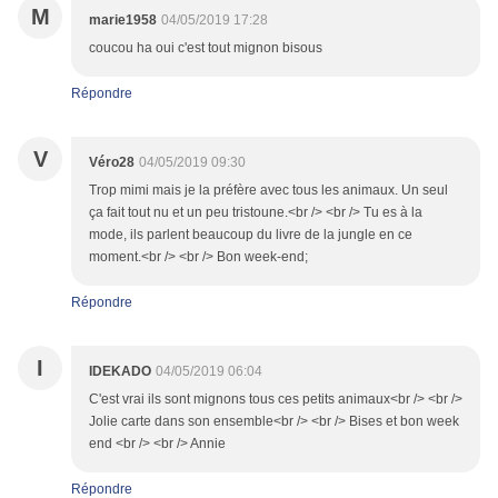
M
marie1958
04/05/2019 17:28
coucou ha oui c'est tout mignon bisous
Répondre
V
Véro28
04/05/2019 09:30
Trop mimi mais je la préfère avec tous les animaux. Un seul
ça fait tout nu et un peu tristoune.<br /> <br /> Tu es à la
mode, ils parlent beaucoup du livre de la jungle en ce
moment.<br /> <br /> Bon week-end;
Répondre
I
IDEKADO
04/05/2019 06:04
C'est vrai ils sont mignons tous ces petits animaux<br /> <br />
Jolie carte dans son ensemble<br /> <br /> Bises et bon week
end <br /> <br /> Annie
Répondre