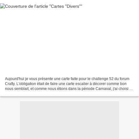
Aujourd'hui je vous présente une carte faite pour le challenge 52 du forum
Crafty. L'obligation était de faire une carte escalier à décorer comme bon
nous semblait, et comme nous étions dans la période Carnaval, j'ai choisi ce
thème. Et des cartes faites...