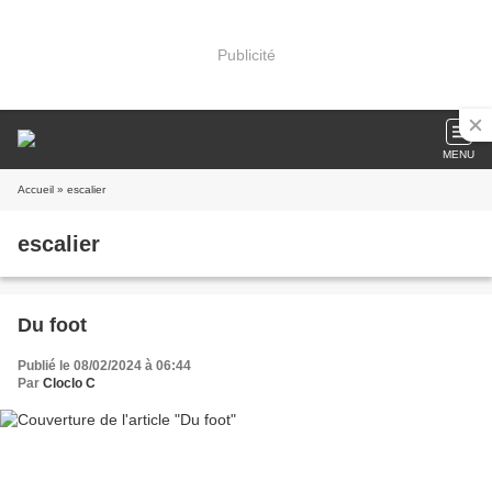
Publicité
MENU
Accueil
» escalier
escalier
Du foot
Publié le 08/02/2024 à 06:44
Par
Cloclo C