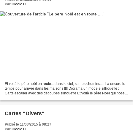
Par
Cloclo C
Et voilà le père noël en route... dans le ciel, sur les chemins.... Il a encore le
temps pour arriver dans les maisons !!!! Diorama un modèle silhouette :
Carte escalier avec des découpes silhouette Et voilà le père Noël qui pose
....un modèle Love p...
Cartes "Divers"
Publié le 11/03/2015 à 08:27
Par
Cloclo C