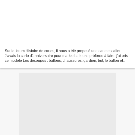
Sur le forum Histoire de cartes, il nous a été proposé une carte escalier.
J'avais la carte d'anniversaire pour ma footballeuse préférée à faire, j'ai pris
ce modèle Les découpes : ballons, chaussures, gardien, but, le ballon et
crampons sont faites à...