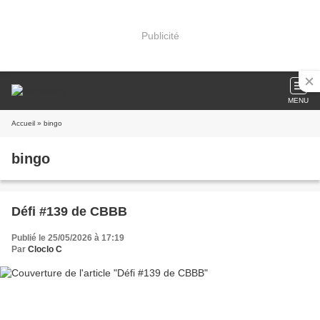
Publicité
MENU
Accueil
» bingo
bingo
Défi #139 de CBBB
Publié le 25/05/2026 à 17:19
Par
Cloclo C