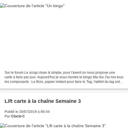
Sur le forum Le scrap clean & simple, pour l'avent on nous propose une
carte à faire par jour. Aujourd'hui je vous montre le bingo Ma réa J'ai mis tous
les composants : Le Bois, papier imitant pour faire le Tag, l'œillet du tag est
une Etoile. Les Sapins...
Lift carte à la chaîne Semaine 3
Publié le 30/07/2019 à 06:44
Par
Cloclo C