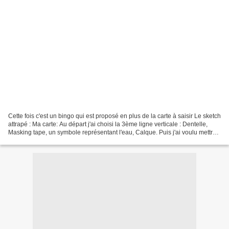
Cette fois c'est un bingo qui est proposé en plus de la carte à saisir Le sketch
attrapé : Ma carte: Au départ j'ai choisi la 3ème ligne verticale : Dentelle,
Masking tape, un symbole représentant l'eau, Calque. Puis j'ai voulu mettre
des ronds à la place...