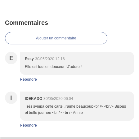
Commentaires
Ajouter un commentaire
E
Essy
30/05/2020 12:16
Elle est tout en douceur ! J'adore !
Répondre
I
IDEKADO
30/05/2020 06:04
Très sympa cette carte , j'aime beaucoup<br /> <br /> Bisous
et belle journée <br /> <br /> Annie
Répondre