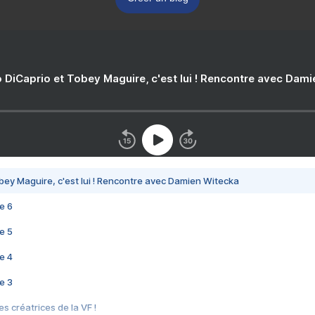
 DiCaprio et Tobey Maguire, c'est lui ! Rencontre avec Dam
bey Maguire, c'est lui ! Rencontre avec Damien Witecka
e 6
e 5
e 4
e 3
s créatrices de la VF !