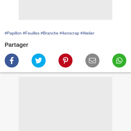
#Papillon
#Feuilles
#Branche
#4enscrap
#Atelier
Partager