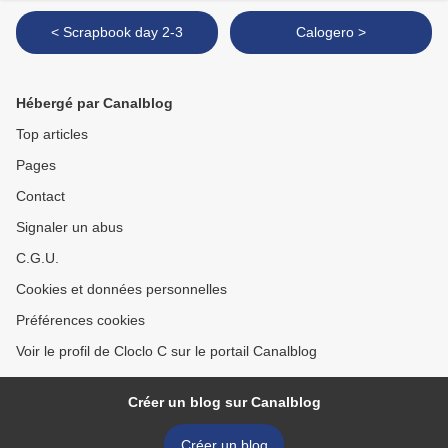
< Scrapbook day 2-3
Calogero >
Hébergé par Canalblog
Top articles
Pages
Contact
Signaler un abus
C.G.U.
Cookies et données personnelles
Préférences cookies
Voir le profil de Cloclo C sur le portail Canalblog
Créer un blog sur Canalblog
Créer un blog