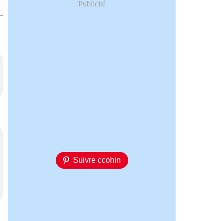
Publicité
Suivre ccohin