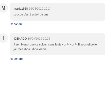
M
marie1958
16/04/2019 10:24
coucou c'est tres joli bisous
Répondre
I
IDEKADO
16/04/2019 10:06
Il semblerait que ce soit un sans faute <br /> <br /> Bisous et belle
journée<br /> <br /> Annie
Répondre