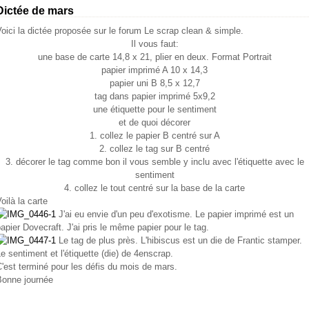
Dictée de mars
oici la dictée proposée sur le forum Le scrap clean & simple.
Il vous faut:
une base de carte 14,8 x 21, plier en deux. Format Portrait
papier imprimé A 10 x 14,3
papier uni B 8,5 x 12,7
tag dans papier imprimé 5x9,2
une étiquette pour le sentiment
et de quoi décorer
1. collez le papier B centré sur A
2. collez le tag sur B centré
3. décorer le tag comme bon il vous semble y inclu avec l'étiquette avec le
sentiment
4. collez le tout centré sur la base de la carte
oilà la carte
J'ai eu envie d'un peu d'exotisme. Le papier imprimé est un
apier Dovecraft. J'ai pris le même papier pour le tag.
Le tag de plus près. L'hibiscus est un die de Frantic stamper.
e sentiment et l'étiquette (die) de 4enscrap.
'est terminé pour les défis du mois de mars.
Bonne journée