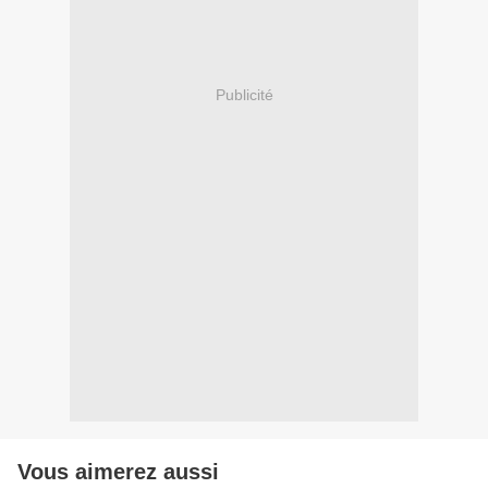
Publicité
Vous aimerez aussi