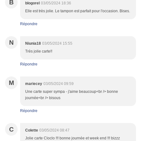
B
blogorel
03/05/2024 18:36
Elle est très jolie. Le tampon est parfait pour l'occasion. Bises.
Répondre
N
Niunia18
03/05/2024 15:55
Très jolie carte!!
Répondre
M
mariecey
03/05/2024 09:59
Une carte super sympa - j'aime beaucoup<br /> bonne
journée<br /> bisous
Répondre
C
Colette
03/05/2024 08:47
Jolie carte Cloclo !!! bonne journée et week end !!! bizzz