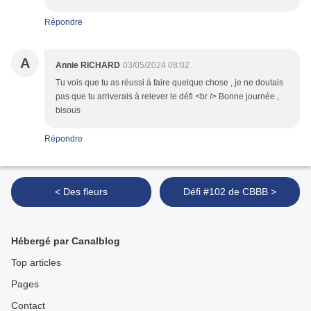
Répondre
A
Annie RICHARD
03/05/2024 08:02
Tu vois que tu as réussi à faire quelque chose , je ne doutais
pas que tu arriverais à relever le défi <br /> Bonne journée ,
bisous
Répondre
< Des fleurs
Défi #102 de CBBB >
Hébergé par Canalblog
Top articles
Pages
Contact