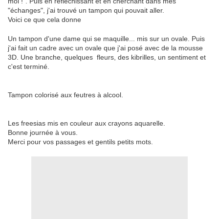
moi !". Puis en réfléchissant et en cherchant dans mes
"échanges", j'ai trouvé un tampon qui pouvait aller.
Voici ce que cela donne
Un tampon d'une dame qui se maquille... mis sur un ovale. Puis
j'ai fait un cadre avec un ovale que j'ai posé avec de la mousse
3D. Une branche, quelques fleurs, des kibrilles, un sentiment et
c'est terminé.
Tampon colorisé aux feutres à alcool.
Les freesias mis en couleur aux crayons aquarelle.
Bonne journée à vous.
Merci pour vos passages et gentils petits mots.