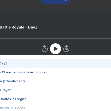
 Battle Royale - DayZ
 DayZ
 a 13 ans (et vous l'avez ignoré)
e (littéralement)
im Rayan
 toutes les règles
s les jeux vidéo