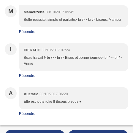
M
Mamouzette
30/10/2017 09:45
Belle réussite, simple et parfaite,<br /> <br /> bisous, Mamou
Répondre
I
IDEKADO
30/10/2017 07:24
Beau travail !<br /> <br /> Bises et bonne journée<br /> <br />
Annie
Répondre
A
Australe
30/10/2017 06:20
Elle est toute jolie !! Bisous bisous ♥
Répondre