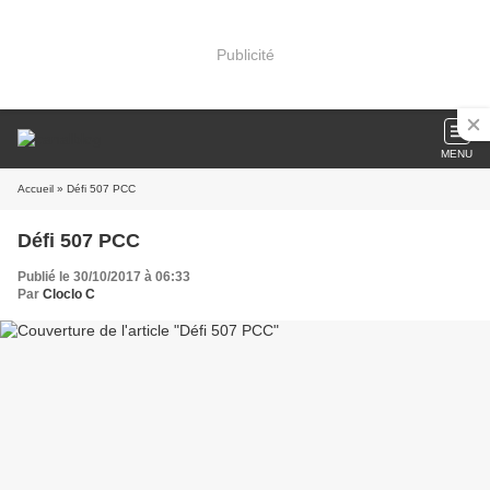
Publicité
MENU
Accueil
» Défi 507 PCC
Défi 507 PCC
Publié le 30/10/2017 à 06:33
Par
Cloclo C