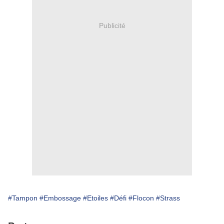
Publicité
#Tampon
#Embossage
#Etoiles
#Défi
#Flocon
#Strass