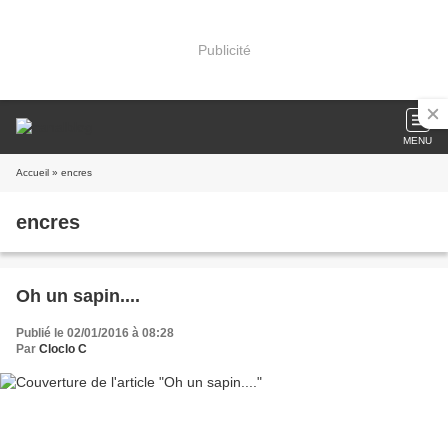
Publicité
MENU
Accueil
» encres
encres
Oh un sapin....
Publié le 02/01/2016 à 08:28
Par
Cloclo C