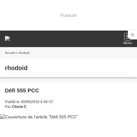
Publicité
MENU
Accueil
» rhodoid
rhodoid
Défi 555 PCC
Publié le 30/09/2018 à 06:37
Par
Cloclo C