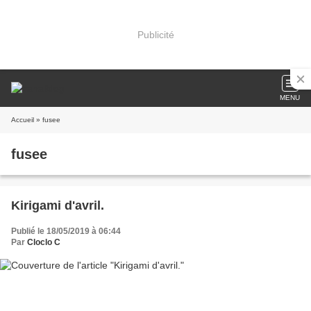
Publicité
MENU
Accueil
» fusee
fusee
Kirigami d'avril.
Publié le 18/05/2019 à 06:44
Par
Cloclo C