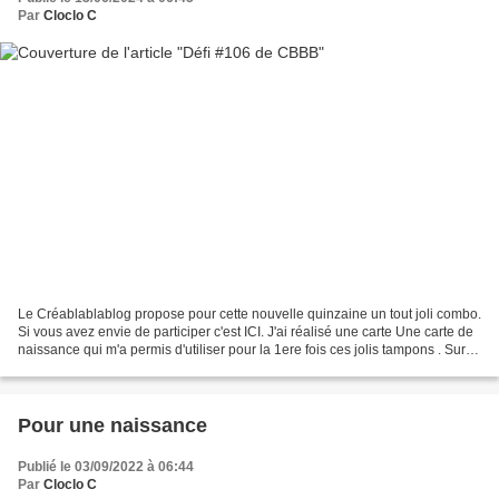
Par
Cloclo C
Le Créablablablog propose pour cette nouvelle quinzaine un tout joli combo.
Si vous avez envie de participer c'est ICI. J'ai réalisé une carte Une carte de
naissance qui m'a permis d'utiliser pour la 1ere fois ces jolis tampons . Sur
un fond gris vert,...
Pour une naissance
Publié le 03/09/2022 à 06:44
Par
Cloclo C