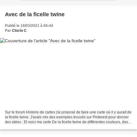
Avec de la ficelle twine
Publié le 18/03/2021 à 06:44
Par
Cloclo C
Sur le forum Histoire de cartes j'ai proposé de faire une carte où il y aurait de
la ficelle twine. J'avais mis des exemples trouvés sur Pinterest pour donner
des idées : Et voici ma carte De la ficelle twine de différentes couleurs, des
petites bobines...