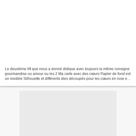
Le deuxième lift que nous a donné didique avec toujours la même consigne
gourmandise ou amour ou les 2 Ma carte avec des cœurs Papier de fond est
un modèle Silhouette et différents dies découpés pour les cœurs en rose et
saumon. Quelques strass pour le...