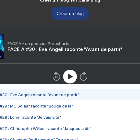
Créer un blog sur Canalblog
Créer un blog
FACE A - un podcast Purecharts
FACE A #30 : Eve Angeli raconte "Avant de partir"
#30 : Eve Angeli raconte "Avant de partir"
#29 : MC Solaar raconte "Bouge de là"
28 : Lorie raconte "Je vais vite"
#27 : Christophe Willem raconte "Jacques a dit"
#26 : Chimène Badi raconte "Entre nous"