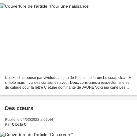
Un sketch proposé par vividudu au jeu de l'été sur le forum Le scrap clean &
simple mais il y a des consignes avec : Deux consignes à respecter : mettre
du calque pour la lettre C etune dominante de JAUNE Voici ma carte Les
papiers sont de 4enscrap tout...
Des cœurs
Publié le 04/03/2022 à 06:44
Par
Cloclo C