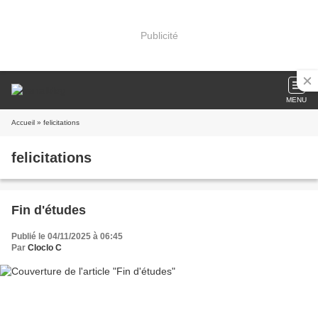
Publicité
MENU
Accueil
» felicitations
felicitations
Fin d'études
Publié le 04/11/2025 à 06:45
Par
Cloclo C