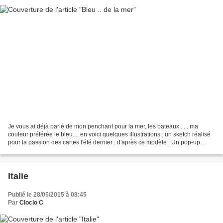
Je vous ai déjà parlé de mon penchant pour la mer, les bateaux...... ma
couleur préférée le bleu.... en voici quelques illustrations : un sketch réalisé
pour la passion des cartes l'été dernier : d'après ce modèle : Un pop-up
d'après un modèle Silhouette...
Italie
Publié le 28/05/2015 à 08:45
Par
Cloclo C