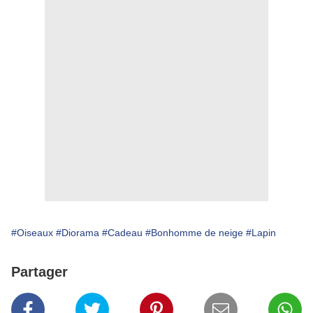
#Oiseaux
#Diorama
#Cadeau
#Bonhomme de neige
#Lapin
Partager