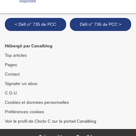
Répondre
< Défi n° 735 de PCC
Défi n° 736 de PCC >
Hébergé par Canalblog
Top articles
Pages
Contact
Signaler un abus
C.G.U.
Cookies et données personnelles
Préférences cookies
Voir le profil de Cloclo C sur le portail Canalblog