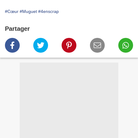
#Cœur
#Muguet
#4enscrap
Partager