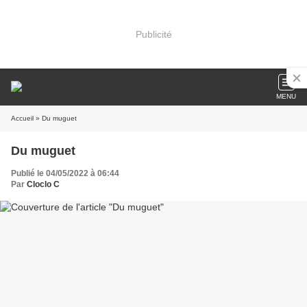
Publicité
MENU
Accueil
» Du muguet
Du muguet
Publié le 04/05/2022 à 06:44
Par
Cloclo C