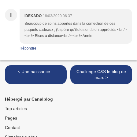
I
IDEKADO
18/03/2020 06:37
Beaucoup de soins apportés dans la confection de ces
paquets cadeaux , j'espère qu'ils les ont bien appréciés <br />
<br /> Bises à distance<br /> <br /> Annie
Répondre
< Une naissance...
Challenge C&S le blog de
mars >
Hébergé par Canalblog
Top articles
Pages
Contact