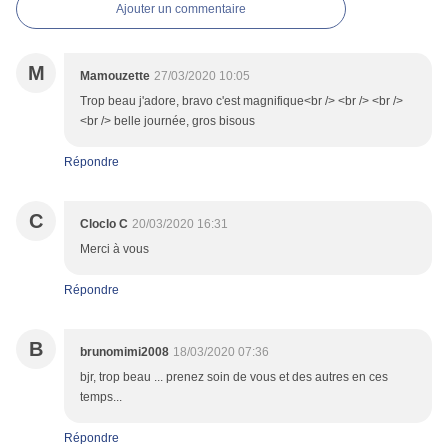
Ajouter un commentaire
M
Mamouzette
27/03/2020 10:05
Trop beau j'adore, bravo c'est magnifique<br /> <br /> <br />
<br /> belle journée, gros bisous
Répondre
C
Cloclo C
20/03/2020 16:31
Merci à vous
Répondre
B
brunomimi2008
18/03/2020 07:36
bjr, trop beau ... prenez soin de vous et des autres en ces
temps...
Répondre