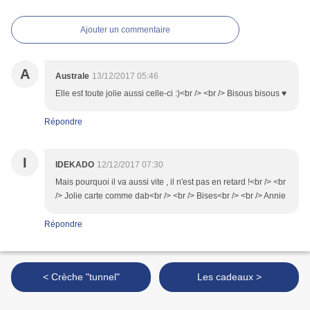
Ajouter un commentaire
A
Australe
13/12/2017 05:46
Elle est toute jolie aussi celle-ci :)<br /> <br /> Bisous bisous ♥
Répondre
I
IDEKADO
12/12/2017 07:30
Mais pourquoi il va aussi vite , il n'est pas en retard !<br /> <br
/> Jolie carte comme dab<br /> <br /> Bises<br /> <br /> Annie
Répondre
< Crèche "tunnel"
Les cadeaux >