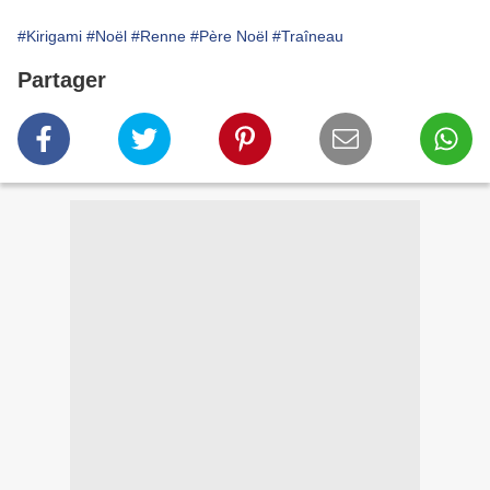
#Kirigami
#Noël
#Renne
#Père Noël
#Traîneau
Partager