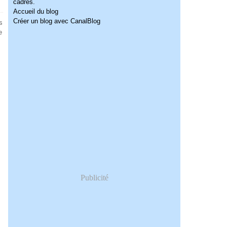
cadres.
Accueil du blog
Créer un blog avec CanalBlog
s
e
Publicité