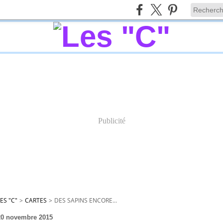
Publicité
ES "C"
>
CARTES
>
DES SAPINS ENCORE...
20 novembre 2015