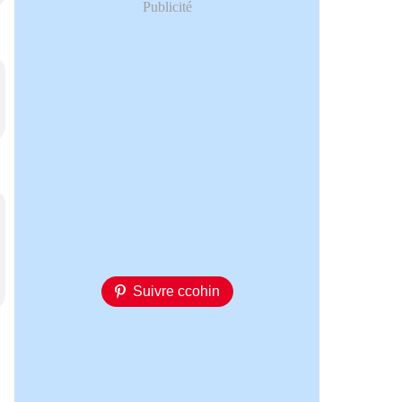
Publicité
Suivre ccohin