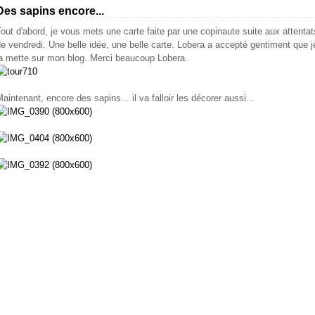
Des sapins encore...
out d'abord, je vous mets une carte faite par une copinaute suite aux attentat
e vendredi. Une belle idée, une belle carte. Lobera a accepté gentiment que j
la mette sur mon blog. Merci beaucoup Lobera.
aintenant, encore des sapins... il va falloir les décorer aussi...