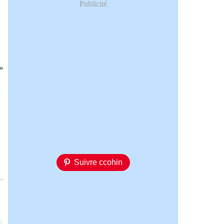
Publicité
Suivre ccohin