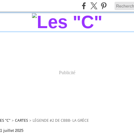
Publicité
ES "C"
>
CARTES
>
LÉGENDE #2 DE CBBB- LA GRÈCE
1 juillet 2025