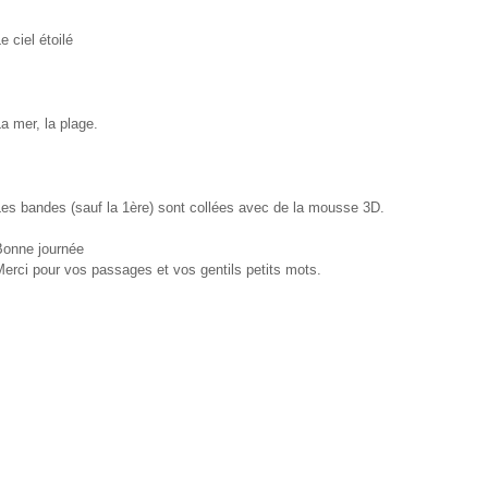
e ciel étoilé
a mer, la plage.
es bandes (sauf la 1ère) sont collées avec de la mousse 3D.
Bonne journée
erci pour vos passages et vos gentils petits mots.