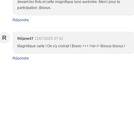
devant les flots et cette magnifique lune auréolée. Merci pour ta
participation. Bisous.
Répondre
R
Réjane47
11/07/2025 07:42
Magnifique carte ! On s'y croirait ! Bravo +++ !<br /> Bisous bisous !
Répondre