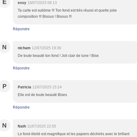
E
essy
18/07/2025 08:13
Ta carte est sublime !!! Ton fond est très réussi et quelle jolie
composition !!! Bisous ! Bisous !!!
Répondre
N
nicham
12/07/2025 19:36
De toute beauté ton fond ! Joli clair de lune ! Bise
Répondre
P
Patricia
12/07/2025 15:24
Elle est de toute beauté Bises
Répondre
N
Nath
11/07/2025 22:05
Le fond étoilé est magnifique et les papiers déchirés avec le brillant